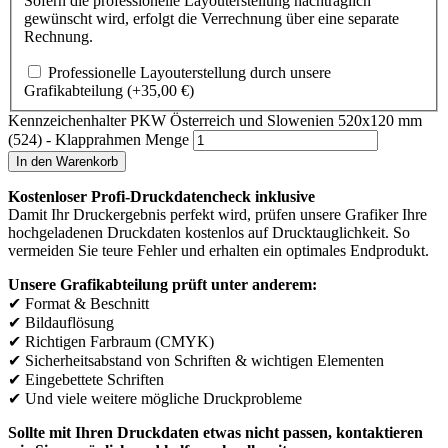
Sofern die professionelle Layouterstellung nachträglich
gewünscht wird, erfolgt die Verrechnung über eine separate
Rechnung.
Professionelle Layouterstellung durch unsere
Grafikabteilung
(+
35,00
€
)
Kennzeichenhalter PKW Österreich und Slowenien 520x120 mm
(524) - Klapprahmen Menge
In den Warenkorb
Kostenloser Profi-Druckdatencheck inklusive
Damit Ihr Druckergebnis perfekt wird, prüfen unsere Grafiker Ihre
hochgeladenen Druckdaten kostenlos auf Drucktauglichkeit. So
vermeiden Sie teure Fehler und erhalten ein optimales Endprodukt.
Unsere Grafikabteilung prüft unter anderem:
✔ Format & Beschnitt
✔ Bildauflösung
✔ Richtigen Farbraum (CMYK)
✔ Sicherheitsabstand von Schriften & wichtigen Elementen
✔ Eingebettete Schriften
✔ Und viele weitere mögliche Druckprobleme
Sollte mit Ihren Druckdaten etwas nicht passen, kontaktieren