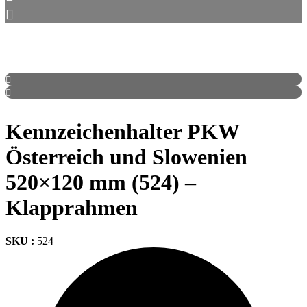
Kennzeichenhalter PKW
Österreich und Slowenien
520×120 mm (524) –
Klapprahmen
SKU :
524