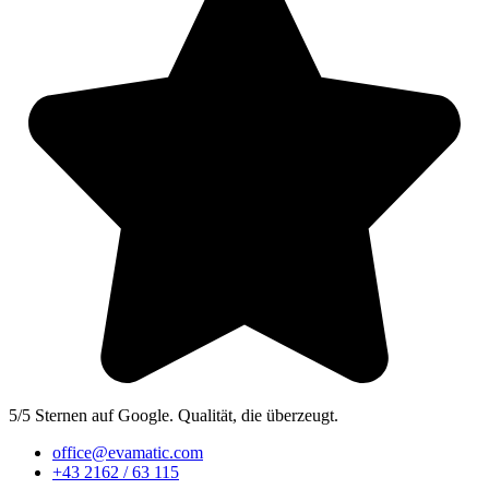
5/5 Sternen auf Google. Qualität, die überzeugt.
office@evamatic.com
+43 2162 / 63 115