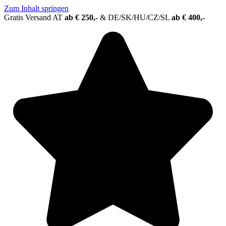
Zum Inhalt springen
Gratis Versand AT
ab € 250,-
&
DE/SK/HU/CZ/SL
ab € 400,-