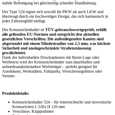
stabile Befestigung bei gleichzeitig schneller Handhabung.
Der Type 524 eignet sich sowohl für PKW als auch LKW und
überzeugt durch ein hochwertiges Design, das sich harmonisch in
jedes Fahrzeugbild einfügt.
Der Kennzeichenhalter ist
TÜV-gebrauchswertgeprüft, erfüllt
alle geltenden EU-Normen und entspricht den aktuellen
gesetzlichen Vorschriften. Die außenliegenden Kanten sind
abgerundet mit einem Mindestradius von 2,5 mm, was höchste
Sicherheit und uneingeschränkte Straßenzulassung
gewährleistet.
Dank der individuellen Druckoptionen mit Ihrem Logo oder
Werbetext wird der Kennzeichenhalter zum dauerhaften und
aufmerksamkeitsstarken Werbeträger – perfekt geeignet für
Autohäuser, Werkstätten, Fuhrparks, Versicherungsbüros oder
Vereine.
Produktdetails:
Kennzeichenhalter 524 – für österreichische und slowenische
Kennzeichen L 520x H 120 mm
Verschluss: Klapprahmen