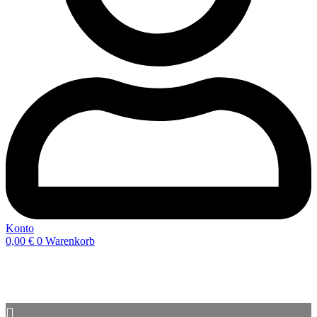
Konto
0,00
€
0
Warenkorb