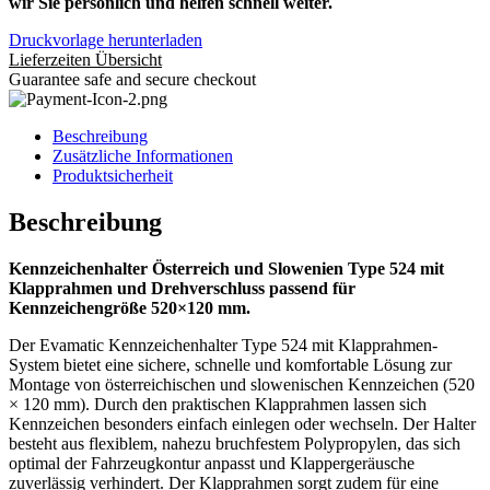
wir Sie persönlich und helfen schnell weiter.
Druckvorlage herunterladen
Lieferzeiten Übersicht
Guarantee safe and secure checkout
Beschreibung
Zusätzliche Informationen
Produktsicherheit
Beschreibung
Kennzeichenhalter Österreich und Slowenien Type 524 mit
Klapprahmen und Drehverschluss passend für
Kennzeichengröße 520×120 mm.
Der Evamatic Kennzeichenhalter Type 524 mit Klapprahmen-
System bietet eine sichere, schnelle und komfortable Lösung zur
Montage von österreichischen und slowenischen Kennzeichen (520
× 120 mm). Durch den praktischen Klapprahmen lassen sich
Kennzeichen besonders einfach einlegen oder wechseln. Der Halter
besteht aus flexiblem, nahezu bruchfestem Polypropylen, das sich
optimal der Fahrzeugkontur anpasst und Klappergeräusche
zuverlässig verhindert. Der Klapprahmen sorgt zudem für eine