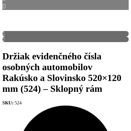
Držiak evidenčného čísla
osobných automobilov
Rakúsko a Slovinsko 520×120
mm (524) – Sklopný rám
SKU:
524