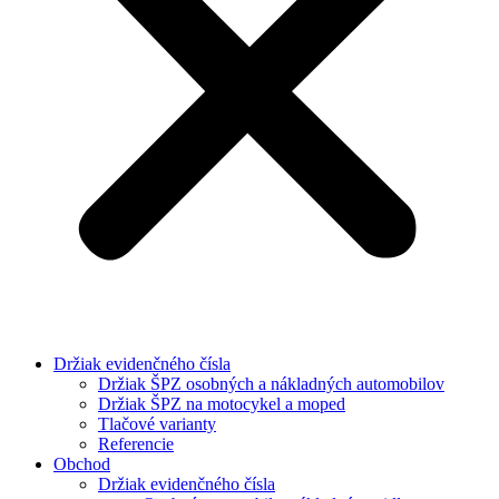
Držiak evidenčného čísla
Držiak ŠPZ osobných a nákladných automobilov
Držiak ŠPZ na motocykel a moped
Tlačové varianty
Referencie
Obchod
Držiak evidenčného čísla