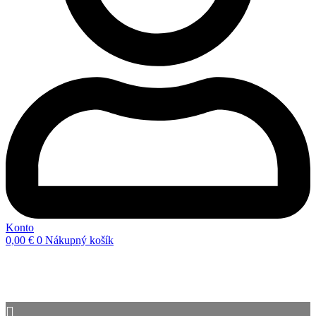
Konto
0,00
€
0
Nákupný košík