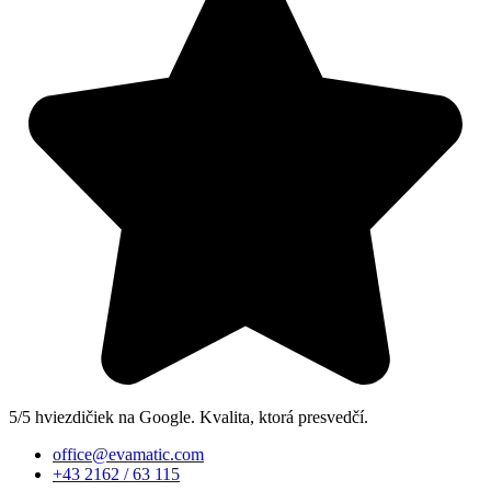
5/5 hviezdičiek na Google. Kvalita, ktorá presvedčí.
office@evamatic.com
+43 2162 / 63 115