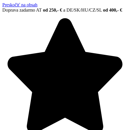
Preskočiť na obsah
Doprava zadarmo AT
od 250,- €
a
DE/SK/HU/CZ/SL
od 400,- €