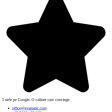
5 stele pe Google. O calitate care convinge.
office@evamatic.com