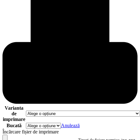
Varianta
de
imprimare
Bucată
Anulează
Încărcare fișier de imprimare
Tipuri de fișiere permise: jpg, png,