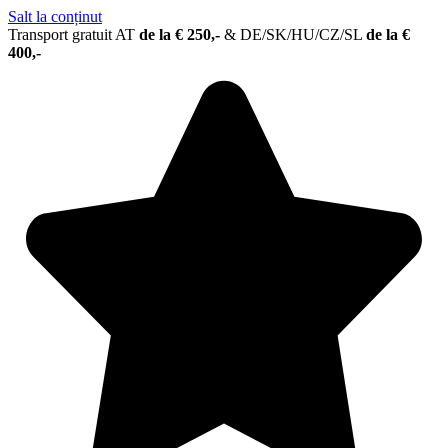
Salt la conținut
Transport gratuit AT
de la € 250,-
&
DE/SK/HU/CZ/SL
de la €
400,-