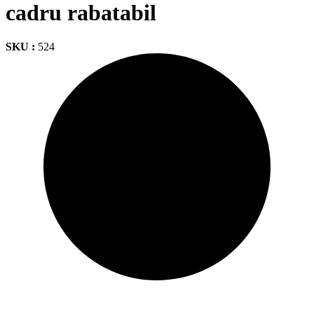
cadru rabatabil
SKU :
524