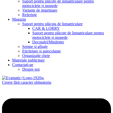
Suport pentru plăcuțe de înmatriculare pentru
motociclete și mopede
Variante de imprimare
Referințe
Magazin
Suport pentru plăcuța de înmatriculare
CAR & LORRY
Suport pentru plăcuțe de înmatriculare pentru
motociclete și mopede
Decotafel/Miniletter
Semne și afișaje
Etichetare și autocolante
Organizație cheie
Materiale publicitare
Contactați-ne
Despre noi
Cerere fără caracter obligatoriu