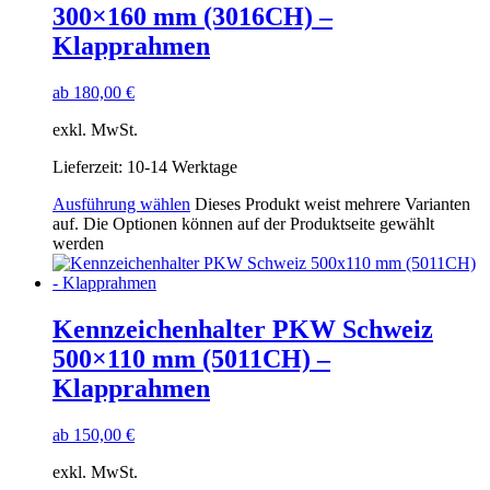
300×160 mm (3016CH) –
Klapprahmen
ab
180,00
€
exkl. MwSt.
Lieferzeit:
10-14 Werktage
Ausführung wählen
Dieses Produkt weist mehrere Varianten
auf. Die Optionen können auf der Produktseite gewählt
werden
Kennzeichenhalter PKW Schweiz
500×110 mm (5011CH) –
Klapprahmen
ab
150,00
€
exkl. MwSt.