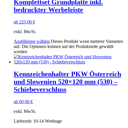
Komplettset Grundplatte inkl.
bedruckter Werbeleiste
ab
225,00
€
exkl. MwSt.
Ausführung wählen
Dieses Produkt weist mehrere Varianten
auf. Die Optionen können auf der Produktseite gewählt
werden
Kennzeichenhalter PKW Österreich
und Slowenien 520×120 mm (530) –
Schiebeverschluss
ab
60,00
€
exkl. MwSt.
Lieferzeit:
10-14 Werktage