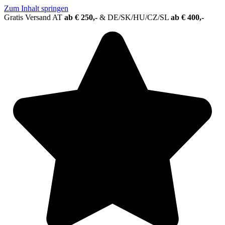
Zum Inhalt springen
Gratis Versand AT
ab € 250,-
&
DE/SK/HU/CZ/SL
ab € 400,-