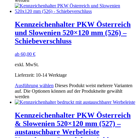
werden
Kennzeichenhalter PKW Österreich
und Slowenien 520×120 mm (526) –
Schiebeverschluss
ab
60,00
€
exkl. MwSt.
Lieferzeit:
10-14 Werktage
Ausführung wählen
Dieses Produkt weist mehrere Varianten
auf. Die Optionen können auf der Produktseite gewählt
werden
Kennzeichenhalter PKW Österreich
& Slowenien 520×120 mm (527) –
austauschbare Werbeleiste