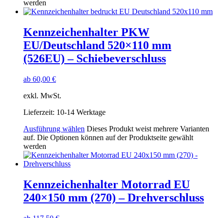
werden
Kennzeichenhalter PKW
EU/Deutschland 520×110 mm
(526EU) – Schiebeverschluss
ab
60,00
€
exkl. MwSt.
Lieferzeit:
10-14 Werktage
Ausführung wählen
Dieses Produkt weist mehrere Varianten
auf. Die Optionen können auf der Produktseite gewählt
werden
Kennzeichenhalter Motorrad EU
240×150 mm (270) – Drehverschluss