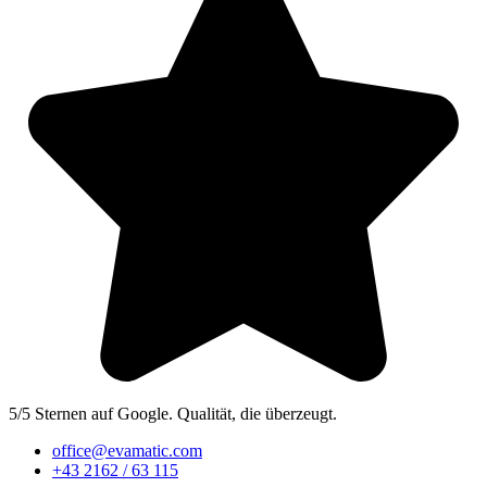
5/5 Sternen auf Google. Qualität, die überzeugt.
office@evamatic.com
+43 2162 / 63 115