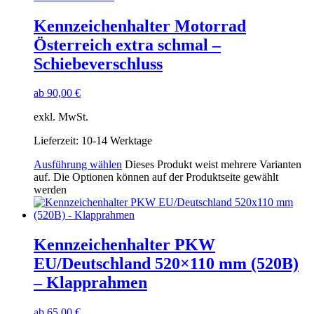
Kennzeichenhalter Motorrad
Österreich extra schmal –
Schiebeverschluss
ab
90,00
€
exkl. MwSt.
Lieferzeit:
10-14 Werktage
Ausführung wählen
Dieses Produkt weist mehrere Varianten
auf. Die Optionen können auf der Produktseite gewählt
werden
Kennzeichenhalter PKW
EU/Deutschland 520×110 mm (520B)
– Klapprahmen
ab
65,00
€