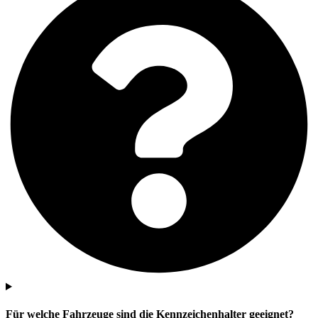
Für welche Fahrzeuge sind die Kennzeichenhalter geeignet?