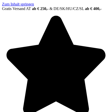
Zum Inhalt springen
Gratis Versand AT
ab € 250,-
&
DE/SK/HU/CZ/SL
ab € 400,-