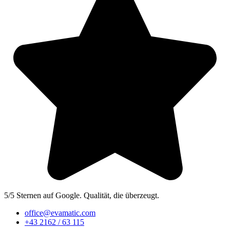
5/5 Sternen auf Google. Qualität, die überzeugt.
office@evamatic.com
+43 2162 / 63 115