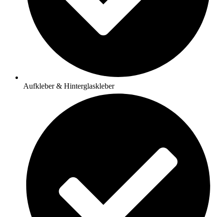
Aufkleber & Hinterglaskleber