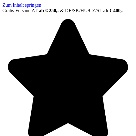
Zum Inhalt springen
Gratis Versand AT
ab € 250,-
&
DE/SK/HU/CZ/SL
ab € 400,-