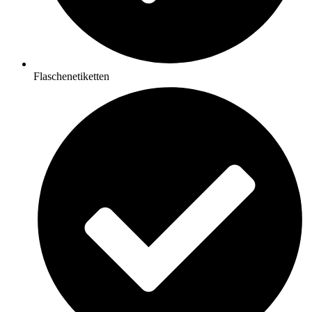
Flaschenetiketten