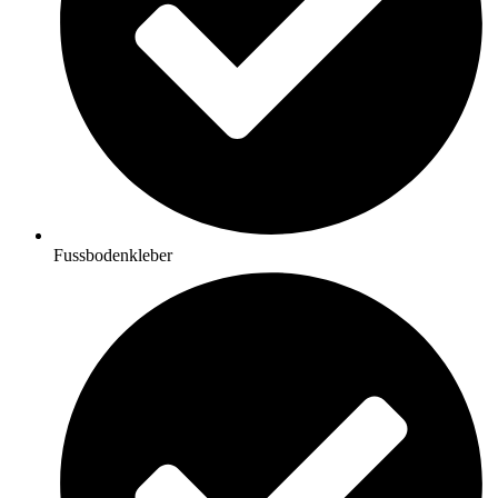
Fussbodenkleber