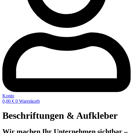
Konto
0,00
€
0
Warenkorb
Beschriftungen & Aufkleber
Wir machen Ihr Unternehmen sichtbar –