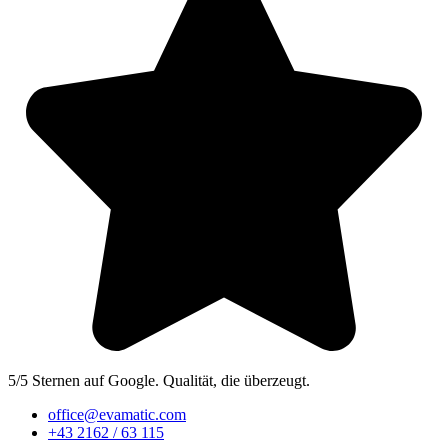
5/5 Sternen auf Google. Qualität, die überzeugt.
office@evamatic.com
+43 2162 / 63 115