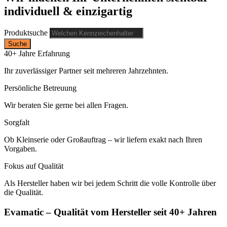
individuell & einzigartig
Produktsuche
Suche
40+ Jahre Erfahrung
Ihr zuverlässiger Partner seit mehreren Jahrzehnten.
Persönliche Betreuung
Wir beraten Sie gerne bei allen Fragen.
Sorgfalt
Ob Kleinserie oder Großauftrag – wir liefern exakt nach Ihren
Vorgaben.
Fokus auf Qualität
Als Hersteller haben wir bei jedem Schritt die volle Kontrolle über
die Qualität.
Evamatic – Qualität vom Hersteller seit 40+ Jahren