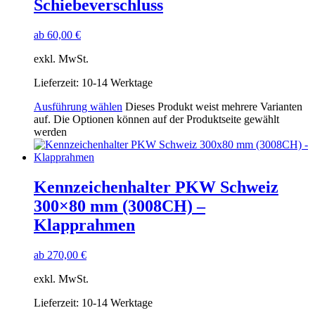
Schiebeverschluss
ab
60,00
€
exkl. MwSt.
Lieferzeit:
10-14 Werktage
Ausführung wählen
Dieses Produkt weist mehrere Varianten
auf. Die Optionen können auf der Produktseite gewählt
werden
Kennzeichenhalter PKW Schweiz
300×80 mm (3008CH) –
Klapprahmen
ab
270,00
€
exkl. MwSt.
Lieferzeit:
10-14 Werktage