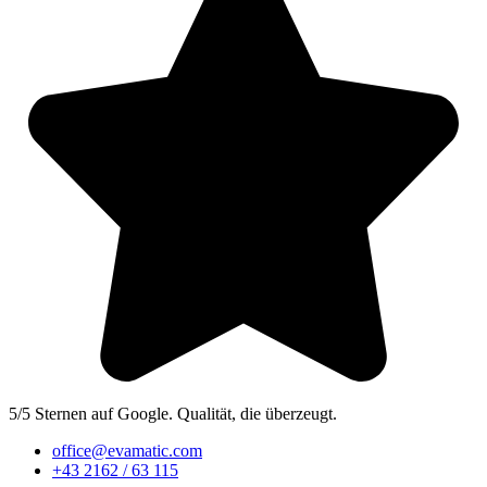
5/5 Sternen auf Google. Qualität, die überzeugt.
office@evamatic.com
+43 2162 / 63 115