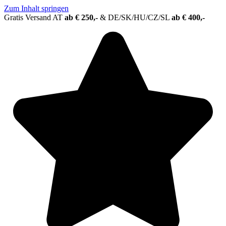
Zum Inhalt springen
Gratis Versand AT
ab € 250,-
&
DE/SK/HU/CZ/SL
ab € 400,-