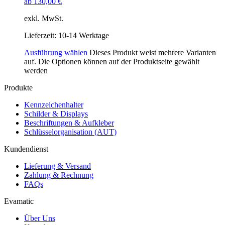
ab
130,00
€
exkl. MwSt.
Lieferzeit:
10-14 Werktage
Ausführung wählen
Dieses Produkt weist mehrere Varianten
auf. Die Optionen können auf der Produktseite gewählt
werden
Produkte
Kennzeichenhalter
Schilder & Displays
Beschriftungen & Aufkleber
Schlüsselorganisation (AUT)
Kundendienst
Lieferung & Versand
Zahlung & Rechnung
FAQs
Evamatic
Über Uns