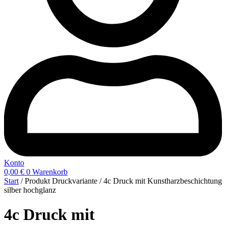
Konto
0,00
€
0
Warenkorb
Start
/ Produkt Druckvariante / 4c Druck mit Kunstharzbeschichtung
silber hochglanz
4c Druck mit