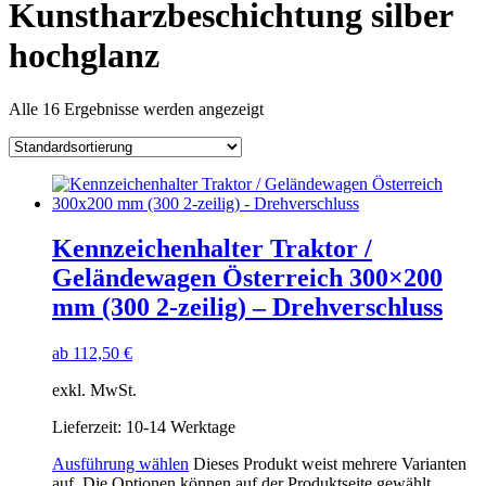
Kunstharzbeschichtung silber
hochglanz
Alle 16 Ergebnisse werden angezeigt
Kennzeichenhalter Traktor /
Geländewagen Österreich 300×200
mm (300 2-zeilig) – Drehverschluss
ab
112,50
€
exkl. MwSt.
Lieferzeit:
10-14 Werktage
Ausführung wählen
Dieses Produkt weist mehrere Varianten
auf. Die Optionen können auf der Produktseite gewählt