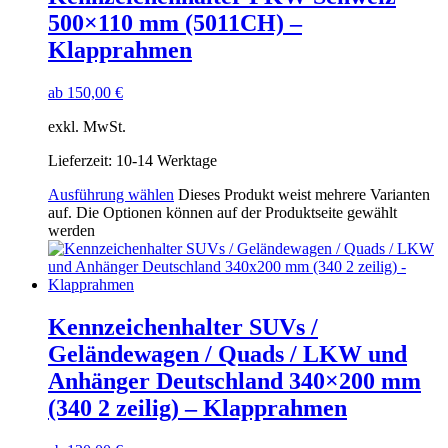
500×110 mm (5011CH) –
Klapprahmen
ab
150,00
€
exkl. MwSt.
Lieferzeit:
10-14 Werktage
Ausführung wählen
Dieses Produkt weist mehrere Varianten
auf. Die Optionen können auf der Produktseite gewählt
werden
Kennzeichenhalter SUVs /
Geländewagen / Quads / LKW und
Anhänger Deutschland 340×200 mm
(340 2 zeilig) – Klapprahmen