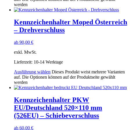
werden
Kennzeichenhalter Moped Österreich
– Drehverschluss
ab
90,00
€
exkl. MwSt.
Lieferzeit:
10-14 Werktage
Ausführung wählen
Dieses Produkt weist mehrere Varianten
auf. Die Optionen können auf der Produktseite gewählt
werden
Kennzeichenhalter PKW
EU/Deutschland 520×110 mm
(526EU) – Schiebeverschluss
ab
60,00
€