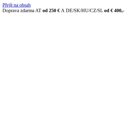
Přejít na obsah
Doprava zdarma AT
od 250 €
A
DE/SK/HU/CZ/SL
od € 400,-