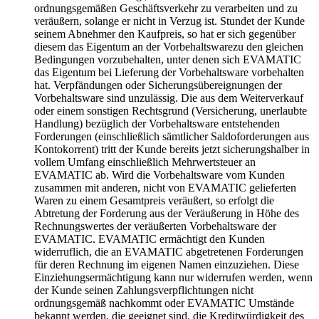
ordnungsgemäßen Geschäftsverkehr zu verarbeiten und zu
veräußern, solange er nicht in Verzug ist. Stundet der Kunde
seinem Abnehmer den Kaufpreis, so hat er sich gegenüber
diesem das Eigentum an der Vorbehaltswarezu den gleichen
Bedingungen vorzubehalten, unter denen sich EVAMATIC
das Eigentum bei Lieferung der Vorbehaltsware vorbehalten
hat. Verpfändungen oder Sicherungsübereignungen der
Vorbehaltsware sind unzulässig. Die aus dem Weiterverkauf
oder einem sonstigen Rechtsgrund (Versicherung, unerlaubte
Handlung) bezüglich der Vorbehaltsware entstehenden
Forderungen (einschließlich sämtlicher Saldoforderungen aus
Kontokorrent) tritt der Kunde bereits jetzt sicherungshalber in
vollem Umfang einschließlich Mehrwertsteuer an
EVAMATIC ab. Wird die Vorbehaltsware vom Kunden
zusammen mit anderen, nicht von EVAMATIC gelieferten
Waren zu einem Gesamtpreis veräußert, so erfolgt die
Abtretung der Forderung aus der Veräußerung in Höhe des
Rechnungswertes der veräußerten Vorbehaltsware der
EVAMATIC. EVAMATIC ermächtigt den Kunden
widerruflich, die an EVAMATIC abgetretenen Forderungen
für deren Rechnung im eigenen Namen einzuziehen. Diese
Einziehungsermächtigung kann nur widerrufen werden, wenn
der Kunde seinen Zahlungsverpflichtungen nicht
ordnungsgemäß nachkommt oder EVAMATIC Umstände
bekannt werden, die geeignet sind, die Kreditwürdigkeit des