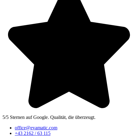
5/5 Sternen auf Google. Qualität, die überzeugt.
office@evamatic.com
+43 2162 / 63 115