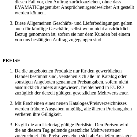
diesen Fall vor, den Auftrag zurückzuziehen, ohne dass
EVAMATICgegenüber Ansprüchenirgendwelcher Art gestellt
werden können.
Diese Allgemeinen Geschäfts- und Lieferbedingungen gelten
auch für künftige Geschäfte, selbst wenn nicht ausdrücklich
Bezug genommen ist, sofern sie nur dem Kunden bei einem
von uns bestätigten Auftrag zugegangen sind.
PREISE
Da die angebotenen Produkte nur für den gewerblichen
Handel bestimmt sind, verstehen sich alle im Katalog oder
sonstigen Angeboten genannten Preisangaben, sofern nicht
ausdrücklich anders ausgewiesen, freibleibend in EURO
zuzüglich der derzeit gültigen gesetzlichen Mehrwertsteuer.
Mit Erscheinen eines neuen Kataloges/Preisverzeichnisses
werden frühere Ausgaben ungültig, alle älteren Preisangaben
verlieren ihre Gültigkeit.
Es gilt die am Liefertag gültige Preisliste. Den Preisen wird
die an diesem Tag geltende gesetzliche Mehrwertsteuer
zugerechnet. Die Preise verstehen sich ab Auslieferungslager.