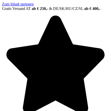
Zum Inhalt springen
Gratis Versand AT
ab € 250,-
&
DE/SK/HU/CZ/SL
ab € 400,-