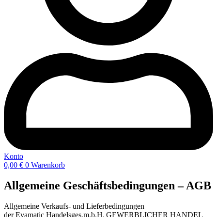
Konto
0,00
€
0
Warenkorb
Allgemeine Geschäftsbedingungen – AGB
Allgemeine Verkaufs- und Lieferbedingungen
der Evamatic Handelsges.m.b.H. GEWERBLICHER HANDEL