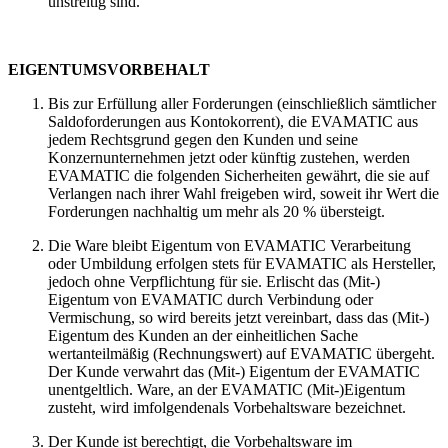
unstreitig sind.
EIGENTUMSVORBEHALT
Bis zur Erfüllung aller Forderungen (einschließlich sämtlicher
Saldoforderungen aus Kontokorrent), die EVAMATIC aus
jedem Rechtsgrund gegen den Kunden und seine
Konzernunternehmen jetzt oder künftig zustehen, werden
EVAMATIC die folgenden Sicherheiten gewährt, die sie auf
Verlangen nach ihrer Wahl freigeben wird, soweit ihr Wert die
Forderungen nachhaltig um mehr als 20 % übersteigt.
Die Ware bleibt Eigentum von EVAMATIC Verarbeitung
oder Umbildung erfolgen stets für EVAMATIC als Hersteller,
jedoch ohne Verpflichtung für sie. Erlischt das (Mit-)
Eigentum von EVAMATIC durch Verbindung oder
Vermischung, so wird bereits jetzt vereinbart, dass das (Mit-)
Eigentum des Kunden an der einheitlichen Sache
wertanteilmäßig (Rechnungswert) auf EVAMATIC übergeht.
Der Kunde verwahrt das (Mit-) Eigentum der EVAMATIC
unentgeltlich. Ware, an der EVAMATIC (Mit-)Eigentum
zusteht, wird imfolgendenals Vorbehaltsware bezeichnet.
Der Kunde ist berechtigt, die Vorbehaltsware im