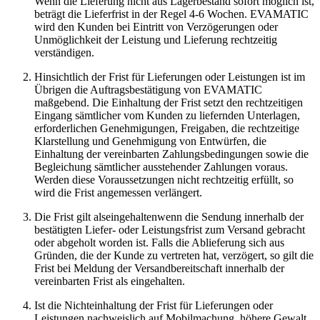
Wenn die Lieferung nicht aus Lagerbestand sofort möglich ist,
beträgt die Lieferfrist in der Regel 4-6 Wochen. EVAMATIC
wird den Kunden bei Eintritt von Verzögerungen oder
Unmöglichkeit der Leistung und Lieferung rechtzeitig
verständigen.
Hinsichtlich der Frist für Lieferungen oder Leistungen ist im
Übrigen die Auftragsbestätigung von EVAMATIC
maßgebend. Die Einhaltung der Frist setzt den rechtzeitigen
Eingang sämtlicher vom Kunden zu liefernden Unterlagen,
erforderlichen Genehmigungen, Freigaben, die rechtzeitige
Klarstellung und Genehmigung von Entwürfen, die
Einhaltung der vereinbarten Zahlungsbedingungen sowie die
Begleichung sämtlicher ausstehender Zahlungen voraus.
Werden diese Voraussetzungen nicht rechtzeitig erfüllt, so
wird die Frist angemessen verlängert.
Die Frist gilt alseingehaltenwenn die Sendung innerhalb der
bestätigten Liefer- oder Leistungsfrist zum Versand gebracht
oder abgeholt worden ist. Falls die Ablieferung sich aus
Gründen, die der Kunde zu vertreten hat, verzögert, so gilt die
Frist bei Meldung der Versandbereitschaft innerhalb der
vereinbarten Frist als eingehalten.
Ist die Nichteinhaltung der Frist für Lieferungen oder
Leistungen nachweislich auf Mobilmachung, höhere Gewalt,