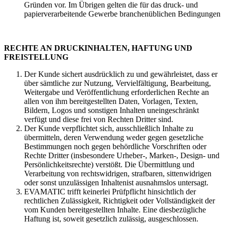
Gründen vor. Im Übrigen gelten die für das druck- und
papierverarbeitende Gewerbe branchenüblichen Bedingungen
RECHTE AN DRUCKINHALTEN, HAFTUNG UND
FREISTELLUNG
Der Kunde sichert ausdrücklich zu und gewährleistet, dass er
über sämtliche zur Nutzung, Vervielfältigung, Bearbeitung,
Weitergabe und Veröffentlichung erforderlichen Rechte an
allen von ihm bereitgestellten Daten, Vorlagen, Texten,
Bildern, Logos und sonstigen Inhalten uneingeschränkt
verfügt und diese frei von Rechten Dritter sind.
Der Kunde verpflichtet sich, ausschließlich Inhalte zu
übermitteln, deren Verwendung weder gegen gesetzliche
Bestimmungen noch gegen behördliche Vorschriften oder
Rechte Dritter (insbesondere Urheber-, Marken-, Design- und
Persönlichkeitsrechte) verstößt. Die Übermittlung und
Verarbeitung von rechtswidrigen, strafbaren, sittenwidrigen
oder sonst unzulässigen Inhaltenist ausnahmslos untersagt.
EVAMATIC trifft keinerlei Prüfpflicht hinsichtlich der
rechtlichen Zulässigkeit, Richtigkeit oder Vollständigkeit der
vom Kunden bereitgestellten Inhalte. Eine diesbezügliche
Haftung ist, soweit gesetzlich zulässig, ausgeschlossen.