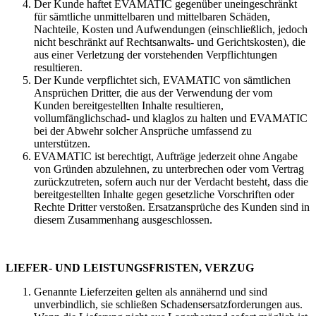
Der Kunde haftet EVAMATIC gegenüber uneingeschränkt
für sämtliche unmittelbaren und mittelbaren Schäden,
Nachteile, Kosten und Aufwendungen (einschließlich, jedoch
nicht beschränkt auf Rechtsanwalts- und Gerichtskosten), die
aus einer Verletzung der vorstehenden Verpflichtungen
resultieren.
Der Kunde verpflichtet sich, EVAMATIC von sämtlichen
Ansprüchen Dritter, die aus der Verwendung der vom
Kunden bereitgestellten Inhalte resultieren,
vollumfänglichschad- und klaglos zu halten und EVAMATIC
bei der Abwehr solcher Ansprüche umfassend zu
unterstützen.
EVAMATIC ist berechtigt, Aufträge jederzeit ohne Angabe
von Gründen abzulehnen, zu unterbrechen oder vom Vertrag
zurückzutreten, sofern auch nur der Verdacht besteht, dass die
bereitgestellten Inhalte gegen gesetzliche Vorschriften oder
Rechte Dritter verstoßen. Ersatzansprüche des Kunden sind in
diesem Zusammenhang ausgeschlossen.
LIEFER- UND LEISTUNGSFRISTEN, VERZUG
Genannte Lieferzeiten gelten als annähernd und sind
unverbindlich, sie schließen Schadensersatzforderungen aus.