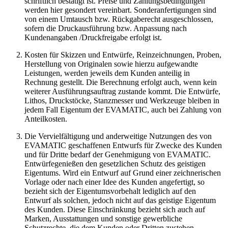
schriftlich bestätigt ist. Preise und Zahlungsbedingungen
werden hier gesondert vereinbart. Sonderanfertigungen sind
von einem Umtausch bzw. Rückgaberecht ausgeschlossen,
sofern die Druckausführung bzw. Anpassung nach
Kundenangaben /Druckfreigabe erfolgt ist.
Kosten für Skizzen und Entwürfe, Reinzeichnungen, Proben,
Herstellung von Originalen sowie hierzu aufgewandte
Leistungen, werden jeweils dem Kunden anteilig in
Rechnung gestellt. Die Berechnung erfolgt auch, wenn kein
weiterer Ausführungsauftrag zustande kommt. Die Entwürfe,
Lithos, Druckstöcke, Stanzmesser und Werkzeuge bleiben in
jedem Fall Eigentum der EVAMATIC, auch bei Zahlung von
Anteilkosten.
Die Vervielfältigung und anderweitige Nutzungen des von
EVAMATIC geschaffenen Entwurfs für Zwecke des Kunden
und für Dritte bedarf der Genehmigung von EVAMATIC.
Entwürfegenießen den gesetzlichen Schutz des geistigen
Eigentums. Wird ein Entwurf auf Grund einer zeichnerischen
Vorlage oder nach einer Idee des Kunden angefertigt, so
bezieht sich der Eigentumsvorbehalt lediglich auf den
Entwurf als solchen, jedoch nicht auf das geistige Eigentum
des Kunden. Diese Einschränkung bezieht sich auch auf
Marken, Ausstattungen und sonstige gewerbliche
Schutzrechte, die dem Kunden oder Dritten zustehen.