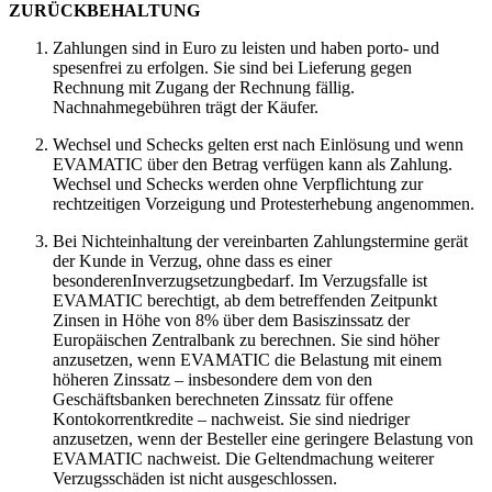
ZURÜCKBEHALTUNG
Zahlungen sind in Euro zu leisten und haben porto- und
spesenfrei zu erfolgen. Sie sind bei Lieferung gegen
Rechnung mit Zugang der Rechnung fällig.
Nachnahmegebühren trägt der Käufer.
Wechsel und Schecks gelten erst nach Einlösung und wenn
EVAMATIC über den Betrag verfügen kann als Zahlung.
Wechsel und Schecks werden ohne Verpflichtung zur
rechtzeitigen Vorzeigung und Protesterhebung angenommen.
Bei Nichteinhaltung der vereinbarten Zahlungstermine gerät
der Kunde in Verzug, ohne dass es einer
besonderenInverzugsetzungbedarf. Im Verzugsfalle ist
EVAMATIC berechtigt, ab dem betreffenden Zeitpunkt
Zinsen in Höhe von 8% über dem Basiszinssatz der
Europäischen Zentralbank zu berechnen. Sie sind höher
anzusetzen, wenn EVAMATIC die Belastung mit einem
höheren Zinssatz – insbesondere dem von den
Geschäftsbanken berechneten Zinssatz für offene
Kontokorrentkredite – nachweist. Sie sind niedriger
anzusetzen, wenn der Besteller eine geringere Belastung von
EVAMATIC nachweist. Die Geltendmachung weiterer
Verzugsschäden ist nicht ausgeschlossen.