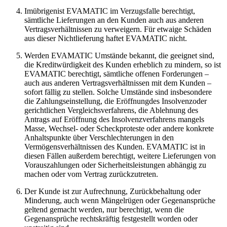
Imübrigenist EVAMATIC im Verzugsfalle berechtigt,
sämtliche Lieferungen an den Kunden auch aus anderen
Vertragsverhältnissen zu verweigern. Für etwaige Schäden
aus dieser Nichtlieferung haftet EVAMATIC nicht.
Werden EVAMATIC Umstände bekannt, die geeignet sind,
die Kreditwürdigkeit des Kunden erheblich zu mindern, so ist
EVAMATIC berechtigt, sämtliche offenen Forderungen –
auch aus anderen Vertragsverhältnissen mit dem Kunden –
sofort fällig zu stellen. Solche Umstände sind insbesondere
die Zahlungseinstellung, die Eröffnungdes Insolvenzoder
gerichtlichen Vergleichsverfahrens, die Ablehnung des
Antrags auf Eröffnung des Insolvenzverfahrens mangels
Masse, Wechsel- oder Scheckproteste oder andere konkrete
Anhaltspunkte über Verschlechterungen in den
Vermögensverhältnissen des Kunden. EVAMATIC ist in
diesen Fällen außerdem berechtigt, weitere Lieferungen von
Vorauszahlungen oder Sicherheitsleistungen abhängig zu
machen oder vom Vertrag zurückzutreten.
Der Kunde ist zur Aufrechnung, Zurückbehaltung oder
Minderung, auch wenn Mängelrügen oder Gegenansprüche
geltend gemacht werden, nur berechtigt, wenn die
Gegenansprüche rechtskräftig festgestellt worden oder