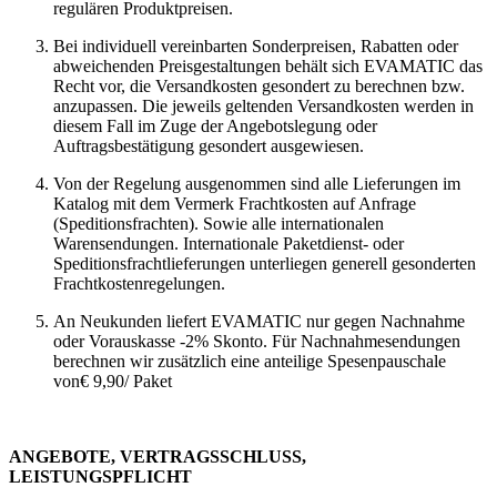
regulären Produktpreisen.
Bei individuell vereinbarten Sonderpreisen, Rabatten oder
abweichenden Preisgestaltungen behält sich EVAMATIC das
Recht vor, die Versandkosten gesondert zu berechnen bzw.
anzupassen. Die jeweils geltenden Versandkosten werden in
diesem Fall im Zuge der Angebotslegung oder
Auftragsbestätigung gesondert ausgewiesen.
Von der Regelung ausgenommen sind alle Lieferungen im
Katalog mit dem Vermerk Frachtkosten auf Anfrage
(Speditionsfrachten). Sowie alle internationalen
Warensendungen. Internationale Paketdienst- oder
Speditionsfrachtlieferungen unterliegen generell gesonderten
Frachtkostenregelungen.
An Neukunden liefert EVAMATIC nur gegen Nachnahme
oder Vorauskasse -2% Skonto. Für Nachnahmesendungen
berechnen wir zusätzlich eine anteilige Spesenpauschale
von€ 9,90/ Paket
ANGEBOTE, VERTRAGSSCHLUSS,
LEISTUNGSPFLICHT