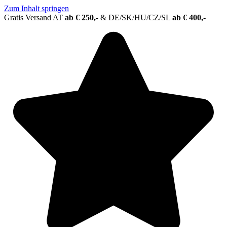
Zum Inhalt springen
Gratis Versand AT
ab € 250,-
&
DE/SK/HU/CZ/SL
ab € 400,-