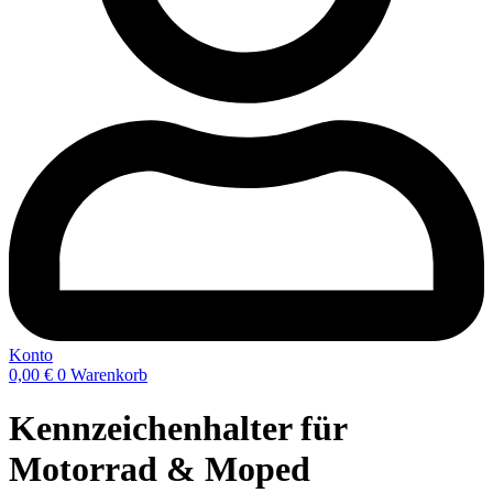
Konto
0,00
€
0
Warenkorb
Kennzeichenhalter für
Motorrad & Moped