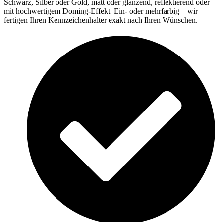
Schwarz, Silber oder Gold, matt oder glänzend, reflektierend oder
mit hochwertigem Doming-Effekt. Ein- oder mehrfarbig – wir
fertigen Ihren Kennzeichenhalter exakt nach Ihren Wünschen.