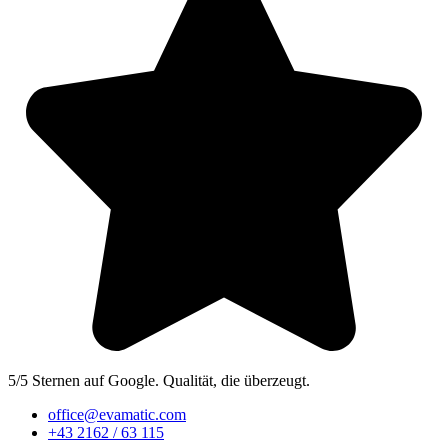
5/5 Sternen auf Google. Qualität, die überzeugt.
office@evamatic.com
+43 2162 / 63 115