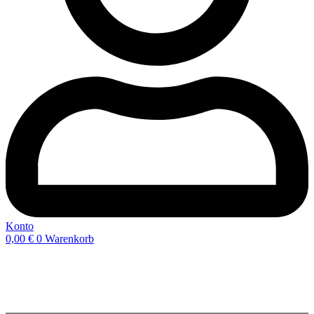
Konto
0,00
€
0
Warenkorb