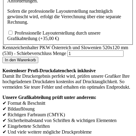
Anforderungen.
Sofern die professionelle Layouterstellung nachträglich
gewünscht wird, erfolgt die Verrechnung über eine separate
Rechnung.
Professionelle Layouterstellung durch unsere
Grafikabteilung
(+
35,00
€
)
Kennzeichenhalter PKW Österreich und Slowenien 520x120 mm
(530) - Schiebeverschluss Menge
In den Warenkorb
Kostenloser Profi-Druckdatencheck inklusive
Damit Ihr Druckergebnis perfekt wird, prüfen unsere Grafiker Ihre
hochgeladenen Druckdaten kostenlos auf Drucktauglichkeit. So
vermeiden Sie teure Fehler und erhalten ein optimales Endprodukt.
Unsere Grafikabteilung prüft unter anderem:
✔ Format & Beschnitt
✔ Bildauflösung
✔ Richtigen Farbraum (CMYK)
✔ Sicherheitsabstand von Schriften & wichtigen Elementen
✔ Eingebettete Schriften
✔ Und viele weitere mögliche Druckprobleme