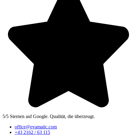
5/5 Sternen auf Google. Qualität, die überzeugt.
office@evamatic.com
+43 2162 / 63 115