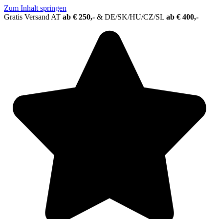
Zum Inhalt springen
Gratis Versand AT
ab € 250,-
&
DE/SK/HU/CZ/SL
ab € 400,-