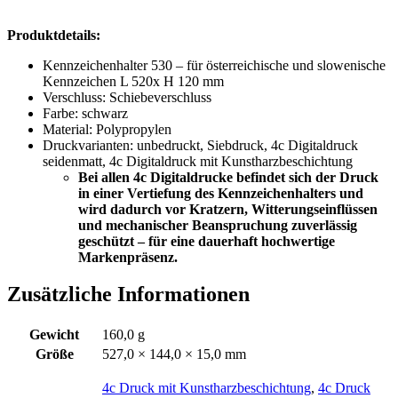
Produktdetails:
Kennzeichenhalter 530 – für österreichische und slowenische
Kennzeichen L 520x H 120 mm
Verschluss: Schiebeverschluss
Farbe: schwarz
Material: Polypropylen
Druckvarianten: unbedruckt, Siebdruck, 4c Digitaldruck
seidenmatt, 4c Digitaldruck mit Kunstharzbeschichtung
Bei allen 4c Digitaldrucke befindet sich der Druck
in einer Vertiefung des Kennzeichenhalters und
wird dadurch vor Kratzern, Witterungseinflüssen
und mechanischer Beanspruchung zuverlässig
geschützt – für eine dauerhaft hochwertige
Markenpräsenz.
Zusätzliche Informationen
Gewicht
160,0 g
Größe
527,0 × 144,0 × 15,0 mm
4c Druck mit Kunstharzbeschichtung
,
4c Druck