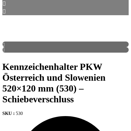
Kennzeichenhalter PKW
Österreich und Slowenien
520×120 mm (530) –
Schiebeverschluss
SKU :
530