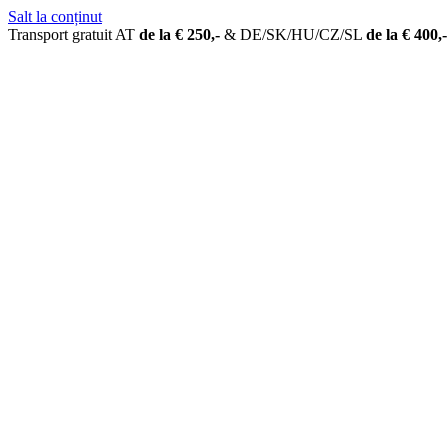
Salt la conținut
Transport gratuit AT
de la € 250,-
&
DE/SK/HU/CZ/SL
de la € 400,-