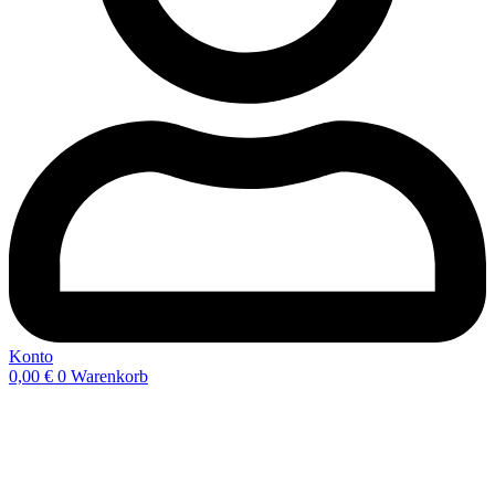
Konto
0,00
€
0
Warenkorb