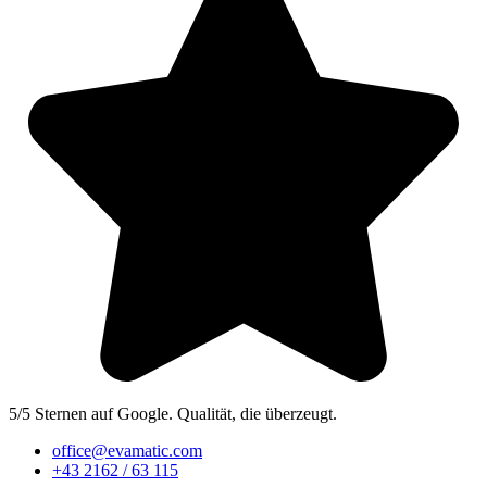
5/5 Sternen auf Google. Qualität, die überzeugt.
office@evamatic.com
+43 2162 / 63 115