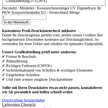
Grafikabteilung
(+
35,00
€
)
Decotafel / Miniletter / Kennzeicheneinleger UV Digitaldruck für
PKW Kennzeichenhalter EU / Deutschland Menge
In den Warenkorb
Kostenloser Profi-Druckdatencheck inklusive
Damit Ihr Druckergebnis perfekt wird, prüfen unsere Grafiker Ihre
hochgeladenen Druckdaten kostenlos auf Drucktauglichkeit. So
vermeiden Sie teure Fehler und erhalten ein optimales Endprodukt.
Unsere Grafikabteilung prüft unter anderem:
✔ Format & Beschnitt
✔ Bildauflösung
✔ Richtigen Farbraum (CMYK)
✔ Sicherheitsabstand von Schriften & wichtigen Elementen
✔ Eingebettete Schriften
✔ Und viele weitere mögliche Druckprobleme
Sollte mit Ihren Druckdaten etwas nicht passen, kontaktieren
wir Sie persönlich und helfen schnell weiter.
Druckvorlage herunterladen
Lieferzeiten Übersicht