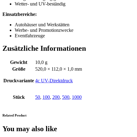
Wetter- und UV-beständig
Einsatzbereiche:
Autohäuser und Werkstätten
Werbe- und Promotionzwecke
Eventfahrzeuge
Zusätzliche Informationen
Gewicht
10,0 g
Größe
520,0 × 112,0 × 1,0 mm
Druckvariante
4c UV-Direktdruck
Stück
50
,
100
,
200
,
500
,
1000
Related Product
You may also like