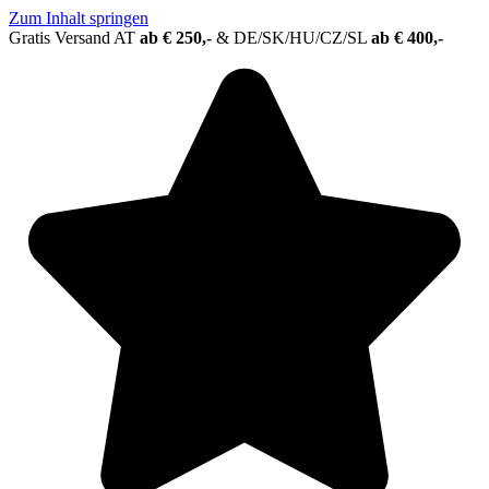
Zum Inhalt springen
Gratis Versand AT
ab € 250,-
&
DE/SK/HU/CZ/SL
ab € 400,-