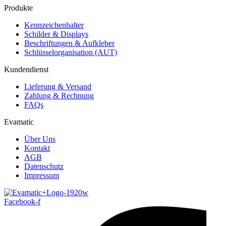
Produkte
Kennzeichenhalter
Schilder & Displays
Beschriftungen & Aufkleber
Schlüsselorganisation (AUT)
Kundendienst
Lieferung & Versand
Zahlung & Rechnung
FAQs
Evamatic
Über Uns
Kontakt
AGB
Datenschutz
Impressum
Facebook-f