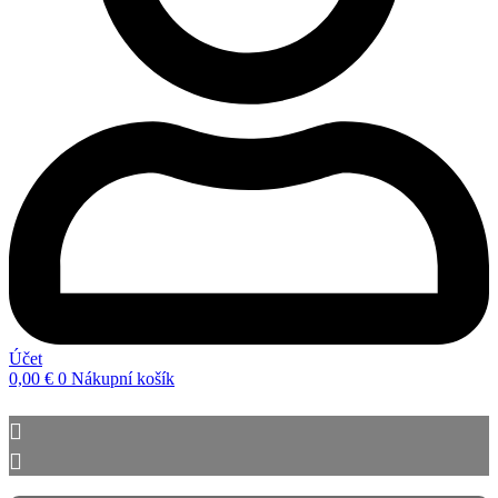
Účet
0,00
€
0
Nákupní košík