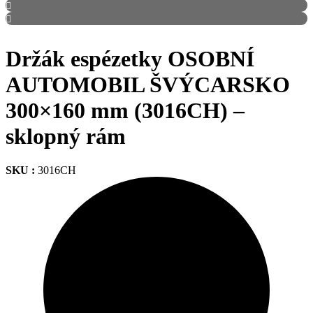
Držák espézetky OSOBNÍ
AUTOMOBIL ŠVÝCARSKO
300×160 mm (3016CH) –
sklopný rám
SKU :
3016CH