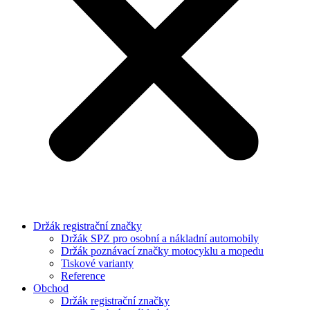
Držák registrační značky
Držák SPZ pro osobní a nákladní automobily
Držák poznávací značky motocyklu a mopedu
Tiskové varianty
Reference
Obchod
Držák registrační značky