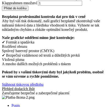
Klapprahmen množství
Přidat do košíku
Bezplatná profesionální kontrola dat pro tisk v ceně
Aby byl váš tisk dokonalý, naši grafici bezplatně zkontrolují vaše
nahraná tisková data z hlediska vhodnosti k tisku. Vyhnete se tak
nákladným chybám a získáte optimální konečný produkt.
Naše grafické oddělení mimo jiné kontroluje:
✔ Formát a spadávka
Rozlišení obrazu
Správný barevný prostor (CMYK)
✔ Bezpečná vzdálenost od textů a důležitých prvků
Vložená písma
A mnoho dalších možných problémů s tiskem
Pokud by s vašimi tiskovými daty byl jakýkoli problém, osobně
se vám ozveme a rychle pomůžeme.
Stáhnout tiskovou předlohu
Přehled dodacích lhůt
Zaručujeme bezpečné a zabezpečené placení
Popis