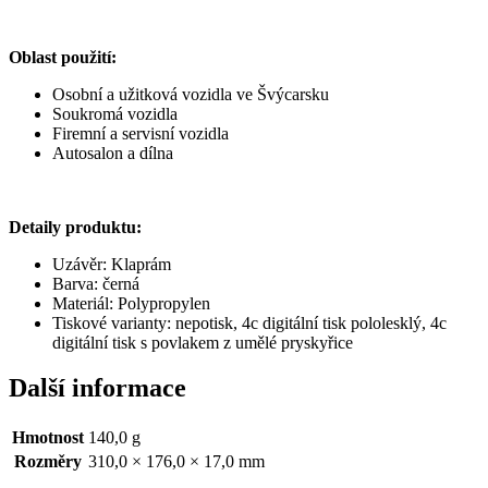
Oblast použití:
Osobní a užitková vozidla ve Švýcarsku
Soukromá vozidla
Firemní a servisní vozidla
Autosalon a dílna
Detaily produktu:
Uzávěr: Klaprám
Barva: černá
Materiál: Polypropylen
Tiskové varianty: nepotisk, 4c digitální tisk pololesklý, 4c
digitální tisk s povlakem z umělé pryskyřice
Další informace
Hmotnost
140,0 g
Rozměry
310,0 × 176,0 × 17,0 mm