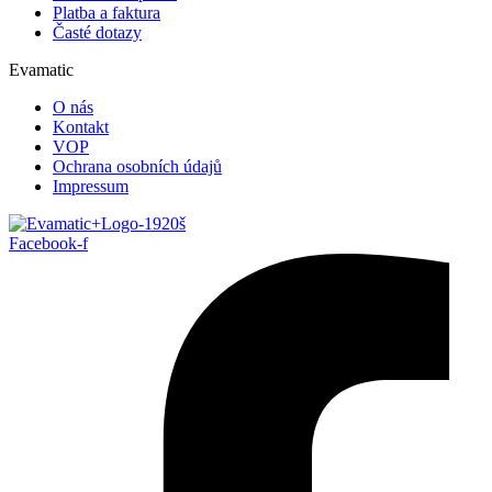
Platba a faktura
Časté dotazy
Evamatic
O nás
Kontakt
VOP
Ochrana osobních údajů
Impressum
Facebook-f