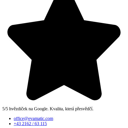
5/5 hvězdiček na Google. Kvalita, která přesvědčí.
office@evamatic.com
+43 2162 / 63 115