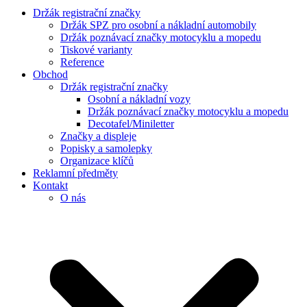
Držák registrační značky
Držák SPZ pro osobní a nákladní automobily
Držák poznávací značky motocyklu a mopedu
Tiskové varianty
Reference
Obchod
Držák registrační značky
Osobní a nákladní vozy
Držák poznávací značky motocyklu a mopedu
Decotafel/Miniletter
Značky a displeje
Popisky a samolepky
Organizace klíčů
Reklamní předměty
Kontakt
O nás