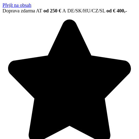
Přejít na obsah
Doprava zdarma AT
od 250 €
A
DE/SK/HU/CZ/SL
od € 400,-