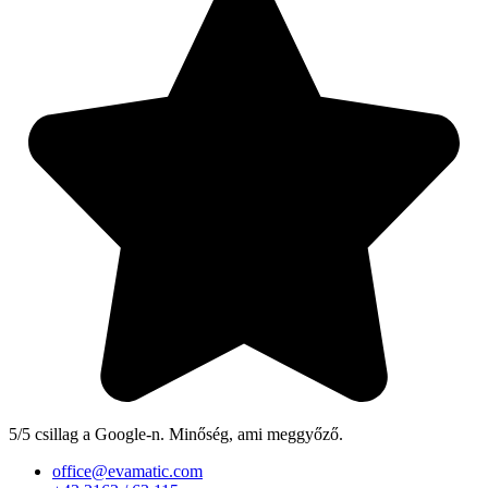
5/5 csillag a Google-n. Minőség, ami meggyőző.
office@evamatic.com