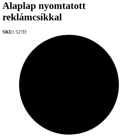
Alaplap nyomtatott
reklámcsíkkal
SKU:
527D