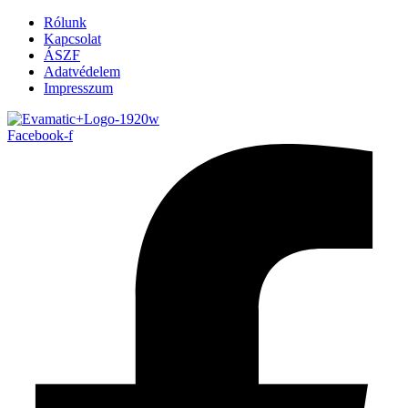
Rólunk
Kapcsolat
ÁSZF
Adatvédelem
Impresszum
Facebook-f