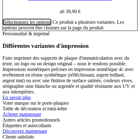
ab
39,90
€
Sélectionnez les options
Ce produit a plusieurs variantes. Les
options peuvent être choisies sur la page du produit
Personnalisé & imprimé
Différentes variantes d'impression
Faire imprimer des supports de plaque d'immatriculation avec du
texte, un logo ou un design original – nous le rendons possible.
Impressions numériques précises en impression numérique 4c avec
revêtement en résine synthétique (réfléchissant, argent brillant,
argent mat) ou avec une finition de surface satinée, couleurs vives,
sérigraphie unie blanche ou argentée et qualité résistante aux UV et
aux intempéries.
En savoir plus
Votre marque sur le porte-plaques
Table de décoration et mini-lettre
Acheter maintenant
Autres articles promotionnels
Étiquettes et autocollants
Découvrez maintenant
Clients satisfaits