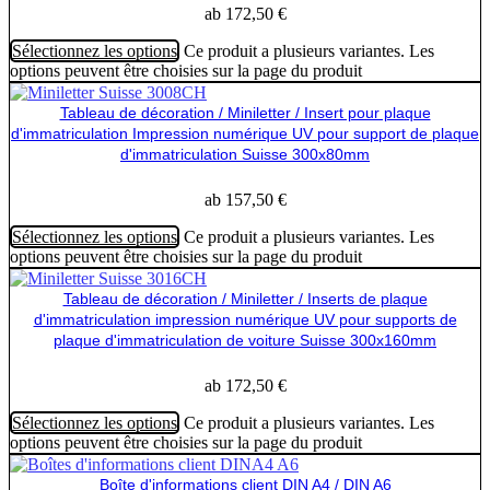
ab
172,50
€
Sélectionnez les options
Ce produit a plusieurs variantes. Les
options peuvent être choisies sur la page du produit
Tableau de décoration / Miniletter / Insert pour plaque
d'immatriculation Impression numérique UV pour support de plaque
d'immatriculation Suisse 300x80mm
ab
157,50
€
Sélectionnez les options
Ce produit a plusieurs variantes. Les
options peuvent être choisies sur la page du produit
Tableau de décoration / Miniletter / Inserts de plaque
d'immatriculation impression numérique UV pour supports de
plaque d'immatriculation de voiture Suisse 300x160mm
ab
172,50
€
Sélectionnez les options
Ce produit a plusieurs variantes. Les
options peuvent être choisies sur la page du produit
Boîte d'informations client DIN A4 / DIN A6