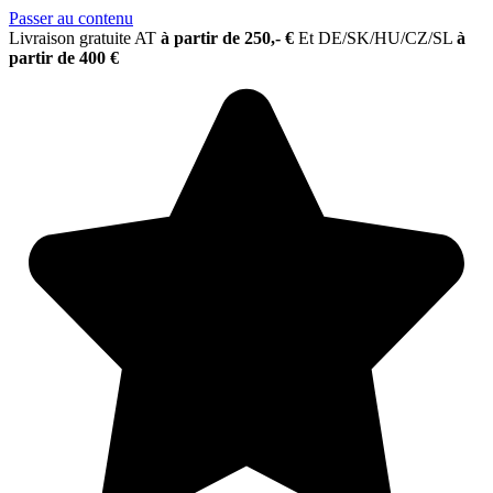
Passer au contenu
Livraison gratuite AT
à partir de 250,- €
Et
DE/SK/HU/CZ/SL
à
partir de 400 €