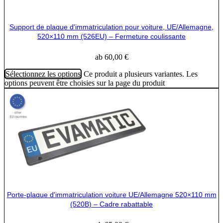
Support de plaque d'immatriculation pour voiture, UE/Allemagne,
520×110 mm (526EU) – Fermeture coulissante
ab
60,00
€
Sélectionnez les options
Ce produit a plusieurs variantes. Les
options peuvent être choisies sur la page du produit
Porte-plaque d'immatriculation voiture UE/Allemagne 520×110 mm
(520B) – Cadre rabattable