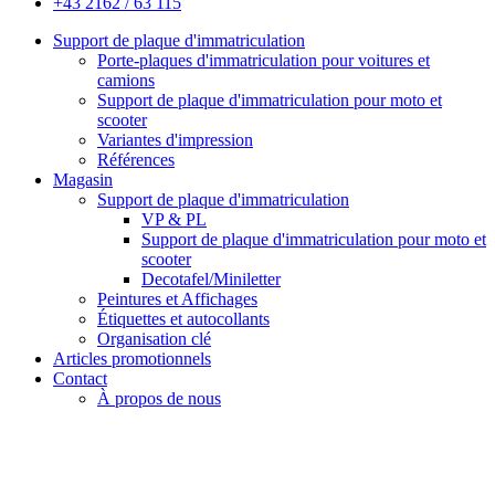
+43 2162 / 63 115
Support de plaque d'immatriculation
Porte-plaques d'immatriculation pour voitures et
camions
Support de plaque d'immatriculation pour moto et
scooter
Variantes d'impression
Références
Magasin
Support de plaque d'immatriculation
VP & PL
Support de plaque d'immatriculation pour moto et
scooter
Decotafel/Miniletter
Peintures et Affichages
Étiquettes et autocollants
Organisation clé
Articles promotionnels
Contact
À propos de nous