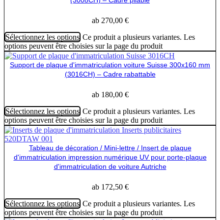
(3008CH) – Cadre pliable
ab
270,00
€
Sélectionnez les options
Ce produit a plusieurs variantes. Les
options peuvent être choisies sur la page du produit
Support de plaque d'immatriculation voiture Suisse 300x160 mm
(3016CH) – Cadre rabattable
ab
180,00
€
Sélectionnez les options
Ce produit a plusieurs variantes. Les
options peuvent être choisies sur la page du produit
Tableau de décoration / Mini-lettre / Insert de plaque
d'immatriculation impression numérique UV pour porte-plaque
d'immatriculation de voiture Autriche
ab
172,50
€
Sélectionnez les options
Ce produit a plusieurs variantes. Les
options peuvent être choisies sur la page du produit