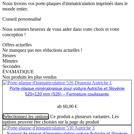
Nous livrons vos porte-plaques d'immatriculation imprimés dans le
monde entier.
Conseil personnalisé
Nous sommes heureux de vous aider dans votre choix et votre
conception !
Offres actuelles
Ne manquez pas nos réductions actuelles !
Heures
Minutes
Secondes
ÉVAMATIQUE
Nos produits les plus vendus
Porte-plaque minéralogique pour voiture Autriche et Slovénie
520×120 mm (526) – Fermeture coulissante
ab
60,00
€
Sélectionnez les options
Ce produit a plusieurs variantes. Les
options peuvent être choisies sur la page du produit
Support de plaque d'immatriculation voiture Autriche et Slovénie