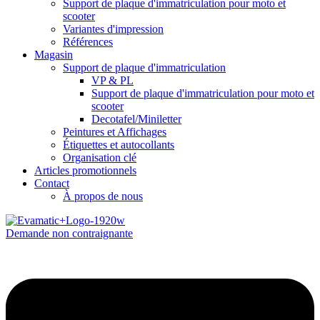
Support de plaque d'immatriculation pour moto et
scooter
Variantes d'impression
Références
Magasin
Support de plaque d'immatriculation
VP & PL
Support de plaque d'immatriculation pour moto et
scooter
Decotafel/Miniletter
Peintures et Affichages
Étiquettes et autocollants
Organisation clé
Articles promotionnels
Contact
À propos de nous
Demande non contraignante