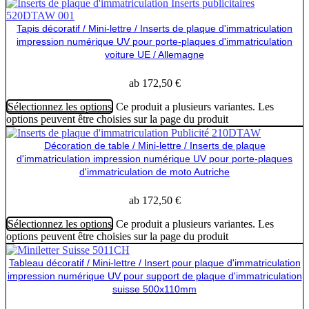
Tapis décoratif / Mini-lettre / Inserts de plaque d'immatriculation
impression numérique UV pour porte-plaques d'immatriculation
voiture UE / Allemagne
ab
172,50
€
Sélectionnez les options
Ce produit a plusieurs variantes. Les
options peuvent être choisies sur la page du produit
Décoration de table / Mini-lettre / Inserts de plaque
d'immatriculation impression numérique UV pour porte-plaques
d'immatriculation de moto Autriche
ab
172,50
€
Sélectionnez les options
Ce produit a plusieurs variantes. Les
options peuvent être choisies sur la page du produit
Tableau décoratif / Mini-lettre / Insert pour plaque d'immatriculation
impression numérique UV pour support de plaque d'immatriculation
suisse 500x110mm